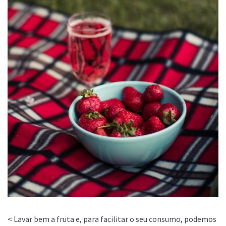
< Lavar bem a fruta e, para facilitar o seu consumo, podemos