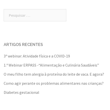
Pesquisar
por:
ARTIGOS RECENTES
3º webinar: Atividade física e a COVID-19
1.º Webinar ERPASS -“Alimentação e Culinária Saudáveis”
O meu filho tem alergia à proteína do leite de vaca. E agora?
Como agir perante os problemas alimentares nas crianças?
Diabetes gestacional