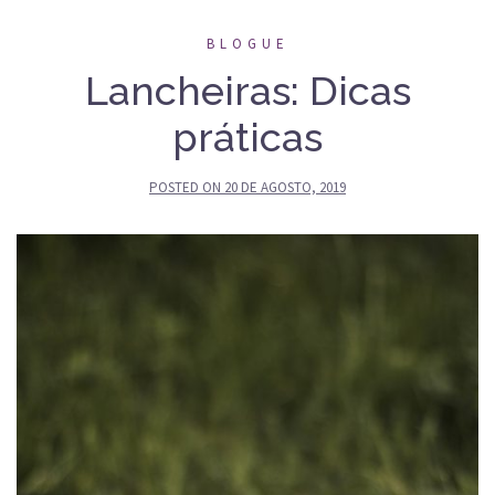
BLOGUE
Lancheiras: Dicas
práticas
POSTED ON
20 DE AGOSTO, 2019