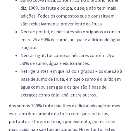
Sumo 100% fruta: contém, como o próprio nome
diz, 100% de fruta e polpa, ou seja não tem mais
adições. Todos os compostos que o constituem
são exclusivamente proveniente da fruta.
Néctar: por lei, os néctares são obrigados a conter
entre 25 a 50% de sumo, ao qual é adicionado água
e açúcar.
Néctar light: tal como os néctares contêm 25 a
50% de sumo, água e edulcorantes.
Refrigerantes: em que há dois grupos – os que são à
base de sumo de fruta, em que o sumo é diluído em
água com ou sem gás e os que são à base de
extratos como cola, chá, entre outros.
Aos sumos 100% fruta não lhes é adicionado açúcar mas
este vem diretamente da fruta com que são feitos,
portanto se forem de maçã por exemplo, por esta ser
mais ácida não são tão açucarados. No entanto, estes