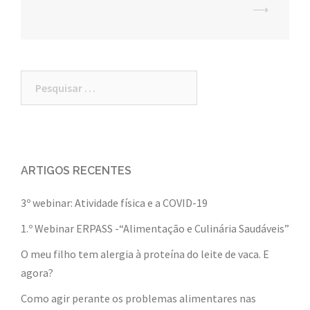
⟶
Pesquisar
por:
ARTIGOS RECENTES
3º webinar: Atividade física e a COVID-19
1.º Webinar ERPASS -“Alimentação e Culinária Saudáveis”
O meu filho tem alergia à proteína do leite de vaca. E
agora?
Como agir perante os problemas alimentares nas