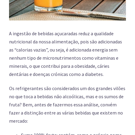
A ingestão de bebidas açucaradas reduz a qualidade
nutricional da nossa alimentação, pois são adicionadas
as “calorias vazias”, ou seja, é adicionada energia sem
nenhum tipo de micronutrimentos como vitaminas e
minerais, o que contribui para a obesidade, cáries
dentárias e doenças crónicas como a diabetes.
Os refrigerantes são considerados um dos grandes vilões
no que toca a bebidas não alcoólicas, mas e os sumos de
fruta? Bem, antes de fazermos essa análise, convém
fazer a distinção entre as várias bebidas que existem no
mercado: