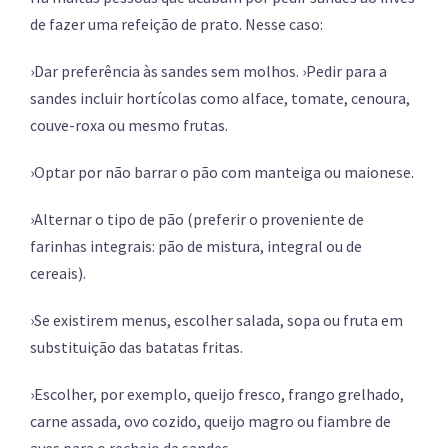
de fazer uma refeição de prato. Nesse caso:
›Dar preferência às sandes sem molhos. ›Pedir para a
sandes incluir hortícolas como alface, tomate, cenoura,
couve-roxa ou mesmo frutas.
›Optar por não barrar o pão com manteiga ou maionese.
›Alternar o tipo de pão (preferir o proveniente de
farinhas integrais: pão de mistura, integral ou de
cereais).
›Se existirem menus, escolher salada, sopa ou fruta em
substituição das batatas fritas.
›Escolher, por exemplo, queijo fresco, frango grelhado,
carne assada, ovo cozido, queijo magro ou fiambre de
aves para o recheio da sandes.