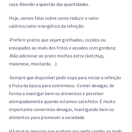
casa. Abordei a questão das quantidades.
Hoje, vamos falar sobre como reduzir o valor
calórico/valor energético da refeição:
›Preferir pratos que sejam grelhados, cozidos ou
ensopados ao invés dos fritos e assados com gordura;
›Não adicionar ao prato molhos extra (ketchup,
maionese, mostarda…).
›Sempre que disponível pedir sopa para iniciar a refeição
e fruta da época para sobremesa. ›Comer devagar, de
forma a mastigar bem os alimentos e perceber
atempadamente quando estamos satisfeito. É muito
importante comermos devagar, mastigando bem os
alimentos para promover a saciedade.
Há muitas pessoas que acabam por pedir sandes ao invés