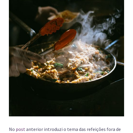
No
post
anterior introduzi o tema das refeições fora de