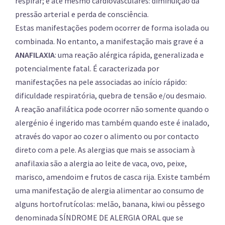
respirar; e até mesmo cardiovasculares: diminuição da
pressão arterial e perda de consciência.
Estas manifestações podem ocorrer de forma isolada ou
combinada. No entanto, a manifestação mais grave é a
ANAFILAXIA
: uma reação alérgica rápida, generalizada e
potencialmente fatal. É caracterizada por
manifestações na pele associadas ao início rápido:
dificuldade respiratória, quebra de tensão e/ou desmaio.
A reação anafilática pode ocorrer não somente quando o
alergénio é ingerido mas também quando este é inalado,
através do vapor ao cozer o alimento ou por contacto
direto com a pele. As alergias que mais se associam à
anafilaxia são a alergia ao leite de vaca, ovo, peixe,
marisco, amendoim e frutos de casca rija. Existe também
uma manifestação de alergia alimentar ao consumo de
alguns hortofrutícolas: melão, banana, kiwi ou pêssego
denominada SÍNDROME DE ALERGIA ORAL que se