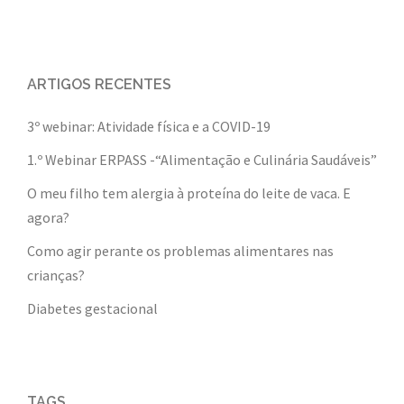
ARTIGOS RECENTES
3º webinar: Atividade física e a COVID-19
1.º Webinar ERPASS -“Alimentação e Culinária Saudáveis”
O meu filho tem alergia à proteína do leite de vaca. E
agora?
Como agir perante os problemas alimentares nas
crianças?
Diabetes gestacional
TAGS